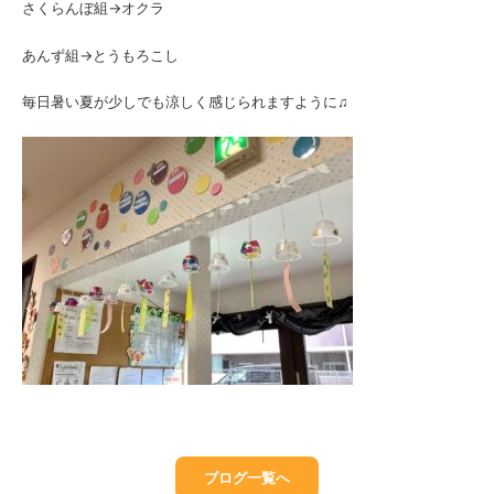
さくらんぼ組→オクラ
あんず組→とうもろこし
毎日暑い夏が少しでも涼しく感じられますように♫
ブログ一覧へ