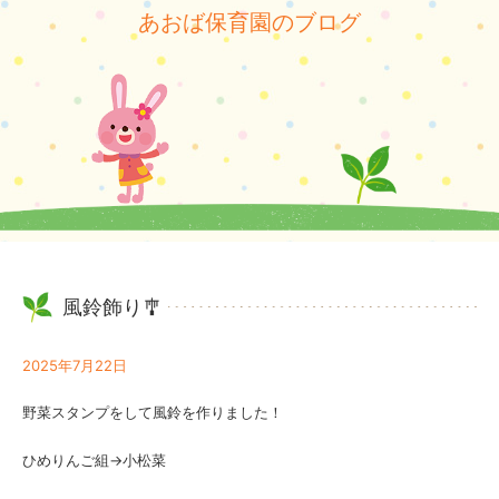
あおば保育園のブログ
風鈴飾り🎐
2025年7月22日
野菜スタンプをして風鈴を作りました！
ひめりんご組→小松菜