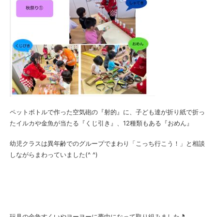
ペットボトルで作った空気砲の『射的』に、子ども達が折り紙で折っ
たイルカや金魚が当たる『くじ引き』、12種類もある『おめん』
幼児クラスは異年齢でのグループでまわり「こっち行こう！」と相談
しながらまわっていました(^ ^)
玩具の金魚すくいやヨーヨーに夢中になって取り組みました🎵